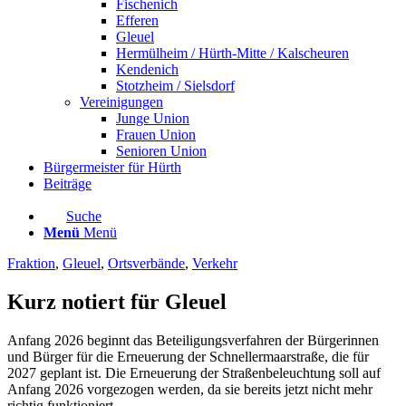
Fischenich
Efferen
Gleuel
Hermülheim / Hürth-Mitte / Kalscheuren
Kendenich
Stotzheim / Sielsdorf
Vereinigungen
Junge Union
Frauen Union
Senioren Union
Bürgermeister für Hürth
Beiträge
Suche
Menü
Menü
Fraktion
,
Gleuel
,
Ortsverbände
,
Verkehr
Kurz notiert für Gleuel
Anfang 2026 beginnt das Beteiligungsverfahren der Bürgerinnen
und Bürger für die Erneuerung der Schnellermaarstraße, die für
2027 geplant ist. Die Erneuerung der Straßenbeleuchtung soll auf
Anfang 2026 vorgezogen werden, da sie bereits jetzt nicht mehr
richtig funktioniert.