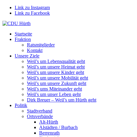
Link zu Instagram
Link zu Facebook
Startseite
Fraktion
Ratsmitglieder
Kontakt
Unsere Ziele
Weil’s um Lebensqualität geht
Weil’s um unsere Heimat geht
Weil’s um unsere Kinder geht
Weil’s um unsere Mobilität geht
Weil’s um unsere Zukunft geht
Weil’s ums Miteinander geht
Weil’s um unser Leben geht
Dirk Breuer – Weil’s um Hürth geht
Politik
Stadtverband
Ortsverbände
Alt-Hürth
Alstädten / Burbach
Berrenrath