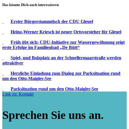
Das könnte Dich auch interessieren
Erster Bürgerstammtisch der CDU Gleuel
Heinz-Werner Kriesch ist neuer Ortsvorsteher für Gleuel
Früh übt sich: CDU-Initiative zur Wassergewöhnung zeigt
erste Erfolge im Familienbad „De Bütt“
Spiel- und Bolzplatz an der Schnellermaarstraße werden
attraktiver
Herzliche Einladung zum Dialog zur Parksituation rund
um den Otto-Maigler-See
Parksituation rund um den Otto-Maigler-See
Link zu: Kontakt
Sprechen Sie uns an.