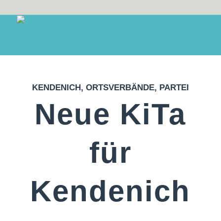
KENDENICH
,
ORTSVERBÄNDE
,
PARTEI
Neue KiTa
für
Kendenich