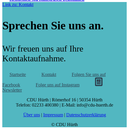
Link zu: Kontakt
Sprechen Sie uns an.
Wir freuen uns auf Ihre
Kontaktaufnahme.
Startseite
Kontakt
Folgen Sie uns auf
Facebook
Folge uns auf Instagram
Newsletter
CDU Hürth | Römerhof 16 | 50354 Hürth
Telefon: 02233 400380 | E-Mail: info@cdu-huerth.de
Über uns
|
Impressum
|
Datenschutzerklärung
© CDU Hürth