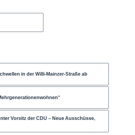
wellen in der Willi-Mainzer-Straße ab
„Mehrgenerationenwohnen“
nter Vorsitz der CDU – Neue Ausschüsse,