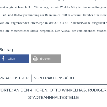
reut zeigte sich auch Otto Winkelhag, der wie Winkler Mitglied im Verwaltungsrat 
 Fuß- und Radwegverbindung zur Bahn um ca. 500 m verkürzt. Darüber hinaus
be
owie die angrenzenden Stichwege in der 37. bis 42. Kalenderwoche ausgebaut 
nd die Meschenicher Straße hergestellt. Der Ausbau der verbleibenden Straßen 
Beitrag
teilen
drucken
/
26. AUGUST 2013
VON
FRAKTIONSBÜRO
ORTE:
AN DEN 4 HÖFEN
,
OTTO WINKELHAG
,
RÜDIGER
STADTBAHNHALTESTELLE