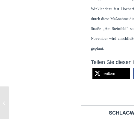
Winkler dazu fest. Hocherf
durch diese Maßnahme die
Straße „Am Steinfeld“ s
November wird anschließe
geplant.
Teilen Sie diesen 
twittern
Traditionelle Radtour des CDU-
Arbeitskreises Planung und Verkehr
SCHLAGW