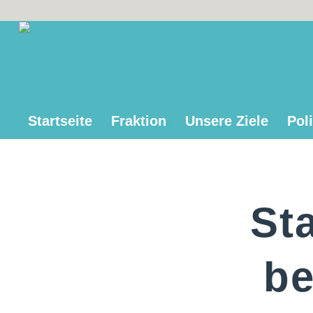
Startseite
Fraktion
Unsere Ziele
Poli
St
be