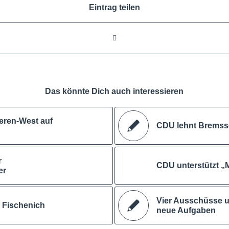
Eintrag teilen
Das könnte Dich auch interessieren
eren-West auf
CDU lehnt Bremssch
r
CDU unterstützt 
er
Vier Ausschüsse u
 Fischenich
neue Aufgaben