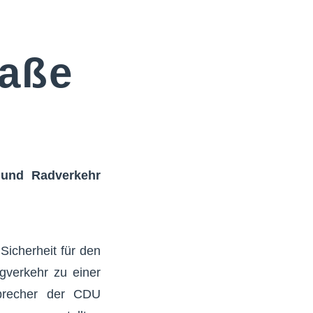
raße
 und Radverkehr
Sicherheit für den
gverkehr zu einer
 Sprecher der CDU