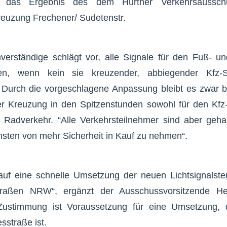
r das Ergebnis des dem Hürther Verkehrsausschus
reuzung Frechener/ Sudetenstr.
verständige schlägt vor, alle Signale für den Fuß- u
n, wenn kein sie kreuzender, abbiegender Kfz-St
. Durch die vorgeschlagene Anpassung bleibt es zwar b
er Kreuzung in den Spitzenstunden sowohl für den Kfz
 Radverkehr. “Alle Verkehrsteilnehmer sind aber gehal
sten von mehr Sicherheit in Kauf zu nehmen“.
t auf eine schnelle Umsetzung der neuen Lichtsignalst
traßen NRW“, ergänzt der Ausschussvorsitzende He
ustimmung ist Voraussetzung für eine Umsetzung, 
sstraße ist.