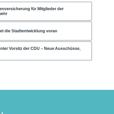
nversicherung für Mitglieder der
wehr
itet die Stadtentwicklung voran
nter Vorsitz der CDU – Neue Ausschüsse,
.