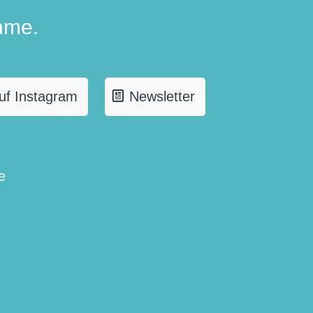
hme.
uf Instagram
Newsletter
e