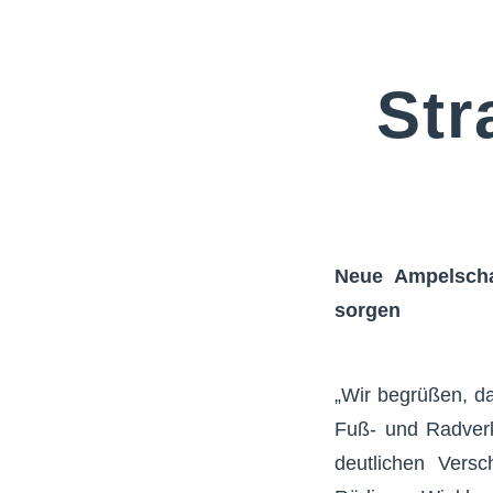
Str
Neue Ampelscha
sorgen
„Wir begrüßen, da
Fuß- und Radverk
deutlichen Versc