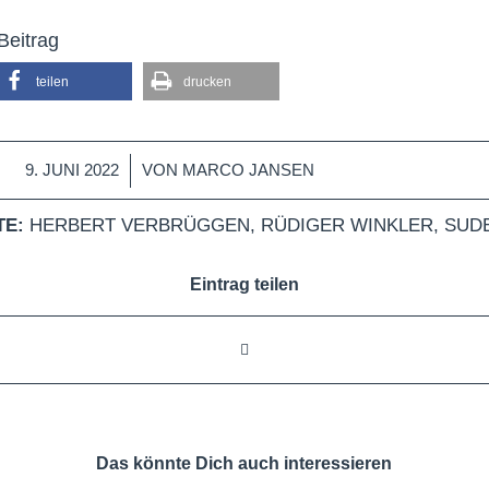
Beitrag
teilen
drucken
/
9. JUNI 2022
VON
MARCO JANSEN
E:
HERBERT VERBRÜGGEN
,
RÜDIGER WINKLER
,
SUD
Eintrag teilen
Das könnte Dich auch interessieren