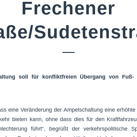
Frechener
aße/Sudetenst
ltung soll für konfliktfreien Übergang von Fuß-
ss eine Veränderung der Ampelschaltung eine erhöhte 
ehr bieten kann, ohne dass dies für den Kraftfahrzeu
hlechterung führt“, begrüßt der verkehrspolitische