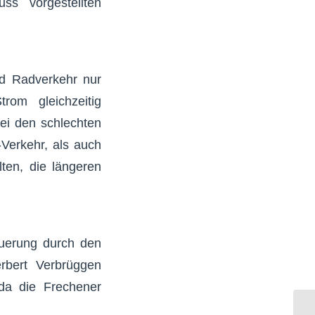
s vorgestellten
nd Radverkehr nur
rom gleichzeitig
ei den schlechten
-Verkehr, als auch
ten, die längeren
euerung durch den
rbert Verbrüggen
da die Frechener