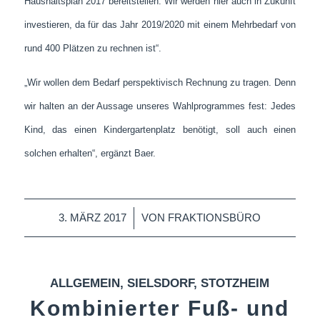
Haushaltsplan 2017 bereitstellen. Wir werden hier auch in Zukunft
investieren, da für das Jahr 2019/2020 mit einem Mehrbedarf von
rund 400 Plätzen zu rechnen ist“.
„Wir wollen dem Bedarf perspektivisch Rechnung zu tragen. Denn
wir halten an der Aussage unseres Wahlprogrammes fest: Jedes
Kind, das einen Kindergartenplatz benötigt, soll auch einen
solchen erhalten“, ergänzt Baer.
/
3. MÄRZ 2017
VON
FRAKTIONSBÜRO
ALLGEMEIN
,
SIELSDORF
,
STOTZHEIM
Kombinierter Fuß- und