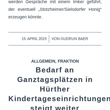
werden Gespräche mit einem Imker geführt,
der eventuell „Stotzheimer/Sielsdorfer Honig“
erzeugen könnte.
/
19. APRIL 2019
VON
GUDRUN BAER
ALLGEMEIN
,
FRAKTION
Bedarf an
Ganztagsplätzen in
Hürther
Kindertageseinrichtunge
steigt weiter