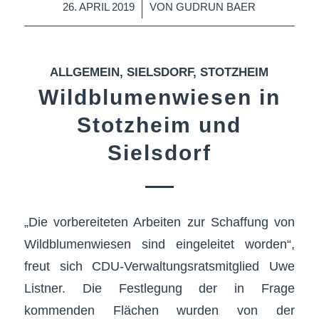
/
26. APRIL 2019
VON
GUDRUN BAER
ALLGEMEIN
,
SIELSDORF
,
STOTZHEIM
Wildblumenwiesen in
Stotzheim und
Sielsdorf
„Die vorbereiteten Arbeiten zur Schaffung von
Wildblumenwiesen sind eingeleitet worden“,
freut sich CDU-Verwaltungsratsmitglied Uwe
Listner. Die Festlegung der in Frage
kommenden Flächen wurden von der