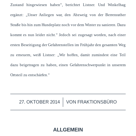
Zustand hingewiesen haben“, berichtet Listner. Und Winkelhag
ergänzt: „Unser Anliegen war, den Abzweig von der Berrenrather
Straße bis hin zum Hundeplatz noch vor dem Winter zu sanieren. Dazu
kommt es nun leider nicht.“ Jedoch sei zugesagt worden, nach einer
ersten Beseitigung der Gefahrenstellen im Frühjahr den gesamten Weg
zu erneuern, weiß Listner: „Wir hoffen, damit zumindest eine Teil
dazu beigetragen zu haben, einen Gefahrenschwerpunkt in unserem
Ortsteil zu entschärfen.“
/
27. OKTOBER 2014
VON
FRAKTIONSBÜRO
ALLGEMEIN