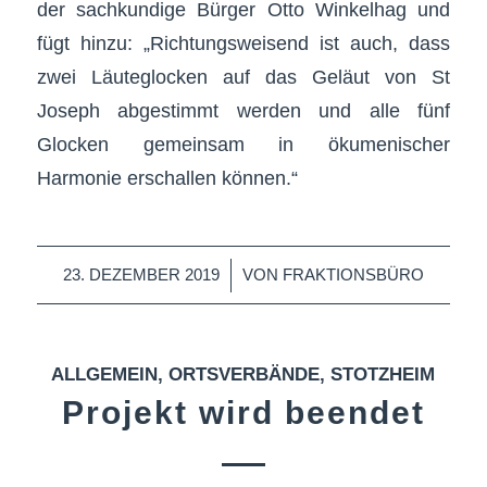
der sachkundige Bürger Otto Winkelhag und
fügt hinzu: „Richtungsweisend ist auch, dass
zwei Läuteglocken auf das Geläut von St
Joseph abgestimmt werden und alle fünf
Glocken gemeinsam in ökumenischer
Harmonie erschallen können.“
/
23. DEZEMBER 2019
VON
FRAKTIONSBÜRO
ALLGEMEIN
,
ORTSVERBÄNDE
,
STOTZHEIM
Projekt wird beendet