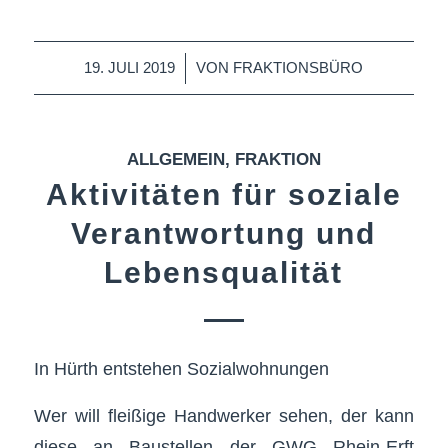
/
19. JULI 2019
VON
FRAKTIONSBÜRO
ALLGEMEIN
,
FRAKTION
Aktivitäten für soziale
Verantwortung und
Lebensqualität
In Hürth entstehen Sozialwohnungen
Wer will fleißige Handwerker sehen, der kann
diese an Baustellen der GWG Rhein-Erft