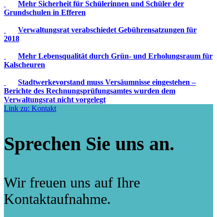
Mehr Sicherheit für Schülerinnen und Schüler der
Grundschulen in Efferen
Verwaltungsrat verabschiedet Gebührensatzungen für
2018
Mehr Lebensqualität durch Grün- und Erholungsraum für
Kalscheuren
Stadtwerkevorstand muss Versäumnisse eingestehen –
Berichte des Rechnungsprüfungsamtes wurden dem
Verwaltungsrat nicht vorgelegt
Link zu: Kontakt
Sprechen Sie uns an.
Wir freuen uns auf Ihre
Kontaktaufnahme.