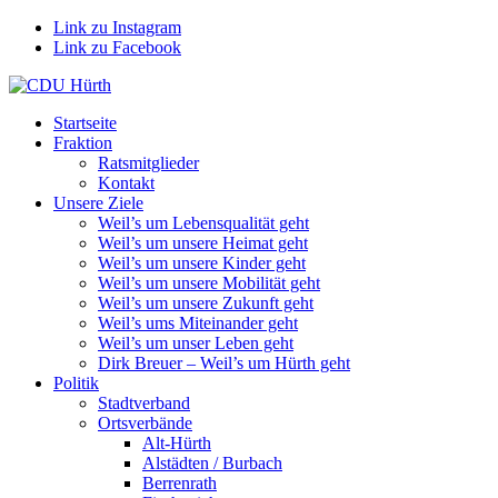
Link zu Instagram
Link zu Facebook
Startseite
Fraktion
Ratsmitglieder
Kontakt
Unsere Ziele
Weil’s um Lebensqualität geht
Weil’s um unsere Heimat geht
Weil’s um unsere Kinder geht
Weil’s um unsere Mobilität geht
Weil’s um unsere Zukunft geht
Weil’s ums Miteinander geht
Weil’s um unser Leben geht
Dirk Breuer – Weil’s um Hürth geht
Politik
Stadtverband
Ortsverbände
Alt-Hürth
Alstädten / Burbach
Berrenrath