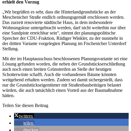
erhielt den Vorzug
„Wir begrüßen es sehr, dass die Hinterlandgrundstücke an der
Meschenicher Straße endlich ordnungsgemäß erschlossen werden.
Das zurzeit renovierte städtische Haus, in dem insbesondere
Wohnungslose untergebracht werden, darf nicht weiterhin nur über
eine Sandpiste erreichbar sein“, nimmt der planungspolitische
Sprecher der CDU-Fraktion, Rüdiger Winkler, zu der nunmehr in
der dritten Variante vorgelegten Planung im Fischenicher Unterdorf
Stellung.
Mit der im Hauptausschuss beschlossenen Planungsvariante sei eine
Lösung gefunden worden, die neben der Grundstückserschließung
auch noch einen breiten Grünstreifen an Stelle der heutigen
Schotterwüste schafft. Auch die vorhandenen Bäume könnten
weitgehend erhalten werden. Zudem sei damit sichergestellt, dass
nur die Grundstückseigentümer mit Straßenbaubeiträgen belastet
würden, die auch tatsächlich einen Vorteil aus der Baumaßnahme
hätten.
Teilen Sie diesen Beitrag
twittern
teilen
drucken