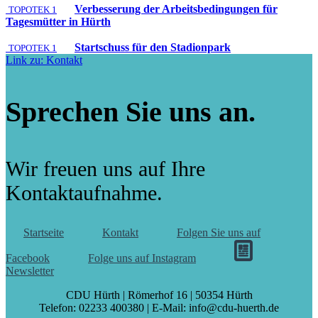
Verbesserung der Arbeitsbedingungen für
TOPOTEK 1
Tagesmütter in Hürth
Startschuss für den Stadionpark
TOPOTEK 1
Link zu: Kontakt
Sprechen Sie uns an.
Wir freuen uns auf Ihre
Kontaktaufnahme.
Startseite
Kontakt
Folgen Sie uns auf
Facebook
Folge uns auf Instagram
Newsletter
CDU Hürth | Römerhof 16 | 50354 Hürth
Telefon: 02233 400380 | E-Mail: info@cdu-huerth.de