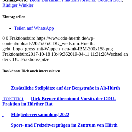
Rüdiger Winkler
Eintrag teilen
Teilen auf WhatsApp
0
0
Fraktionsbüro
https://www.cdu-huerth.de/wp-
content/uploads/2025/05/CDU_weils-um-Huerth-
geht_Logo_gross_mit-Wappen_neu-mit-IBM-300x158.png
Fraktionsbüro
2017-10-18 13:49:36
2019-04-11 11:31:28
Wechsel an
der CDU-Fraktionsspitze
Das könnte Dich auch interessieren
Zusätzliche Stellplätze auf der Bergstraße in Alt-Hürth
Dirk Breuer übernimmt Vorsitz der CDU-
TOPOTEK 1
Fraktion im Hürther Rat
Mitgliederversammlung 2022
Sport- und Freizeitvergnügen im Zentrum von Hürth