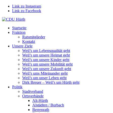
Link zu Instagram
Link zu Facebook
Startseite
Fraktion
Ratsmitglieder
Kontakt
Unsere Ziele
Weil’s um Lebensqualität geht
Weil’s um unsere Heimat geht
Weil’s um unsere Kinder geht
Weil’s um unsere Mobilität geht
Weil’s um unsere Zukunft geht
Weil’s ums Miteinander geht
Weil’s um unser Leben geht
Dirk Breuer – Weil’s um Hürth geht
Politik
Stadtverband
Ortsverbände
Alt-Hürth
Alstädten / Burbach
Berrenrath