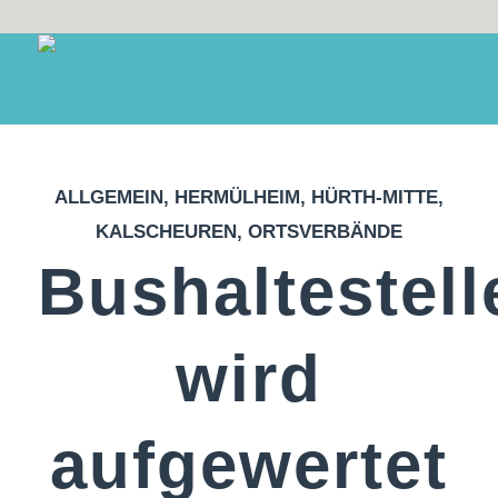
ALLGEMEIN
,
HERMÜLHEIM
,
HÜRTH-MITTE
,
KALSCHEUREN
,
ORTSVERBÄNDE
Bushaltestell
wird
aufgewertet