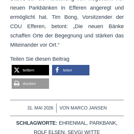
neuen Parkbänken in Efferen angeregt und
ermöglicht hat. Tim Bong, Vorsitzender der
CDU Efferen, betont: „Die neuen Bänke
schaffen Orte der Begegnung und stärken das
Miteinander vor Ort.“
Teilen Sie diesen Beitrag
twittern
teilen
drucken
/
31. MAI 2026
VON
MARCO JANSEN
SCHLAGWORTE:
EHRENMAL
,
PARKBANK
,
ROLF ELSEN
,
SEVGI WITTE