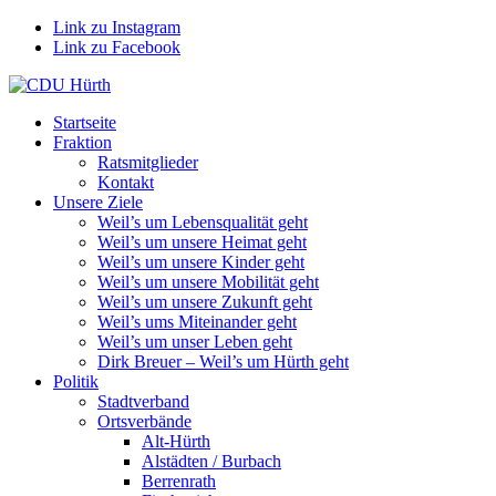
Link zu Instagram
Link zu Facebook
Startseite
Fraktion
Ratsmitglieder
Kontakt
Unsere Ziele
Weil’s um Lebensqualität geht
Weil’s um unsere Heimat geht
Weil’s um unsere Kinder geht
Weil’s um unsere Mobilität geht
Weil’s um unsere Zukunft geht
Weil’s ums Miteinander geht
Weil’s um unser Leben geht
Dirk Breuer – Weil’s um Hürth geht
Politik
Stadtverband
Ortsverbände
Alt-Hürth
Alstädten / Burbach
Berrenrath