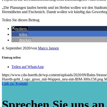
„Die Planungen laufen bereits und im Herbst wollen wir den Stadtrats
Hermülheim und Fischenich. Damit wollen wir künftig das Gewerbegeb
Teilen Sie diesen Beitrag
twittern
teilen
drucken
4. September 2020
/
von
Marco Jansen
Eintrag teilen
Teilen auf WhatsApp
https://www.cdu-huerth.de/wp-content/uploads/2020/09/Bahn-Strass
Huerth-geht_Logo_gross_mit-Wappen_neu-mit-IBM-300x158.png
M
Link zu: Kontakt
Sprechen Sie uns an