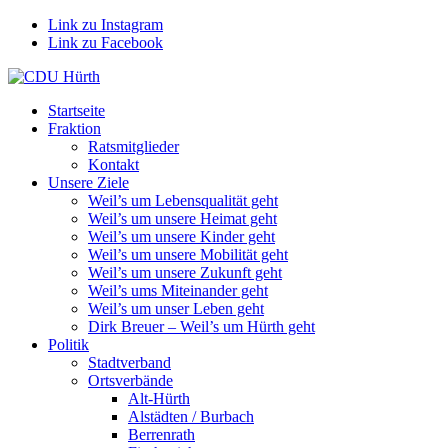
Link zu Instagram
Link zu Facebook
Startseite
Fraktion
Ratsmitglieder
Kontakt
Unsere Ziele
Weil’s um Lebensqualität geht
Weil’s um unsere Heimat geht
Weil’s um unsere Kinder geht
Weil’s um unsere Mobilität geht
Weil’s um unsere Zukunft geht
Weil’s ums Miteinander geht
Weil’s um unser Leben geht
Dirk Breuer – Weil’s um Hürth geht
Politik
Stadtverband
Ortsverbände
Alt-Hürth
Alstädten / Burbach
Berrenrath