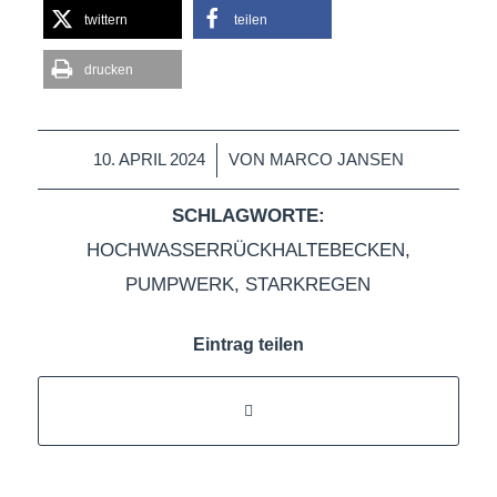
twittern
teilen
drucken
/
10. APRIL 2024
VON
MARCO JANSEN
SCHLAGWORTE:
HOCHWASSERRÜCKHALTEBECKEN
,
PUMPWERK
,
STARKREGEN
Eintrag teilen