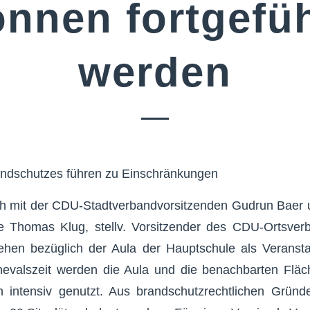
önnen fortgefüh
werden
ndschutzes führen zu Einschränkungen
h mit der CDU-Stadtverbandvorsitzenden Gudrun Baer 
lte Thomas Klug, stellv. Vorsitzender des CDU-Ortsve
ehen bezüglich der Aula der Hauptschule als Veransta
evalszeit werden die Aula und die benachbarten Fläc
 intensiv genutzt. Aus brandschutzrechtlichen Gründ