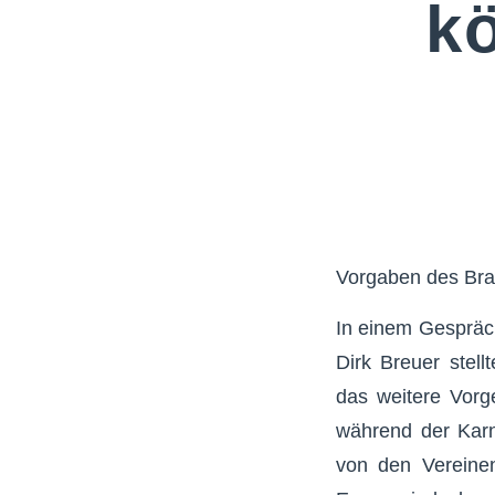
k
Vorgaben des Bra
In einem Gespräc
Dirk Breuer stel
das weitere Vorg
während der Karn
von den Vereinen