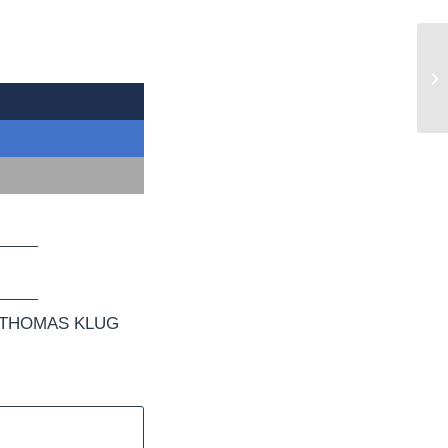
THOMAS KLUG