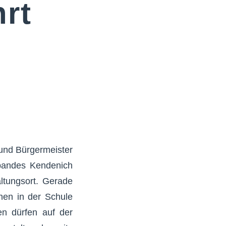
rt
und Bürgermeister
rbandes Kendenich
ltungsort. Gerade
hen in der Schule
en dürfen auf der