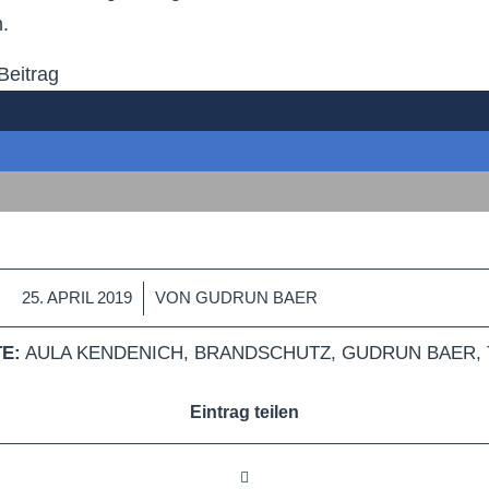
.
Beitrag
/
25. APRIL 2019
VON
GUDRUN BAER
E:
AULA KENDENICH
,
BRANDSCHUTZ
,
GUDRUN BAER
,
Eintrag teilen