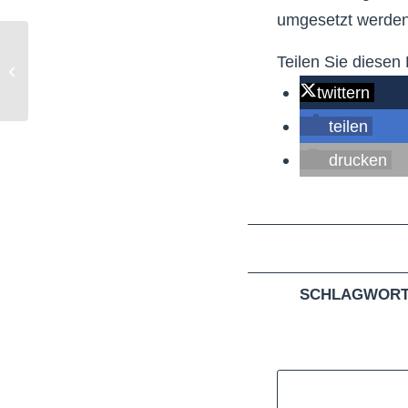
umgesetzt werden
Teilen Sie diesen 
Der CDU-Ortsverband
hat gewählt!
twittern
teilen
drucken
SCHLAGWORT