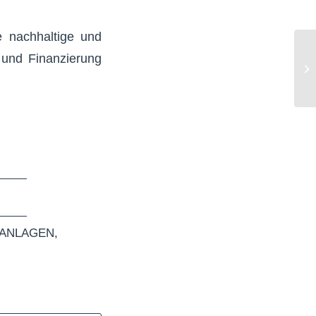
e nachhaltige und
t und Finanzierung
ANLAGEN
,