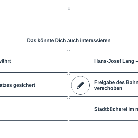
Das könnte Dich auch interessieren
währt
Hans-Josef Lang –
Freigabe des Bah
atzes gesichert
verschoben
Stadtbücherei im 