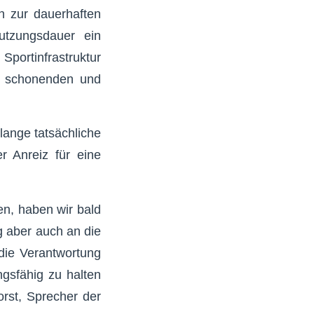
n zur dauerhaften
utzungsdauer ein
Sportinfrastruktur
nen schonenden und
lange tatsächliche
r Anreiz für eine
en, haben wir bald
g aber auch an die
 die Verantwortung
ngsfähig zu halten
orst, Sprecher der