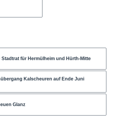
 Stadtrat für Hermülheim und Hürth-Mitte
nübergang Kalscheuren auf Ende Juni
neuen Glanz