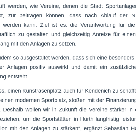
rüft werden, wie Vereine, denen die Stadt Sportanlage
st, zur beitragen können, dass nach Ablauf der N
t werden kann. Ziel ist es, die Verantwortung für die 
haftlich zu gestalten und gleichzeitig Anreize für ei
ang mit den Anlagen zu setzen.
udem so ausgestaltet werden, dass sich eine besonders 
r Anlagen positiv auswirkt und damit ein zusätzliche
ng entsteht.
s, einen Kunstrasenplatz auch für Kendenich zu schaff
en einen modernen Sportplatz, stoßen mit der Finanzierun
 Deshalb wollen wir in Zukunft die Vereine stärker in
ziehen, um die Sportstätten in Hürth langfristig leistu
ation mit den Anlagen zu stärken“, ergänzt Sebastian H