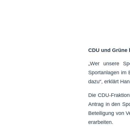
CDU und Grüne b
„Wer unsere Spo
Sportanlagen im B
dazu“, erklärt Ha
Die CDU-Fraktion
Antrag in den Spo
Beteiligung von 
erarbeiten.