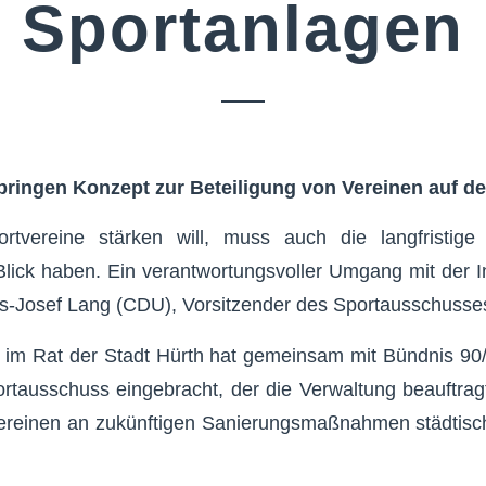
Sportanlagen
ringen Konzept zur Beteiligung von Vereinen auf d
rtvereine stärken will, muss auch die langfristige
lick haben. Ein verantwortungsvoller Umgang mit der In
ns-Josef Lang (CDU), Vorsitzender des Sportausschusse
 im Rat der Stadt Hürth hat gemeinsam mit Bündnis 90
rtausschuss eingebracht, der die Verwaltung beauftrag
Vereinen an zukünftigen Sanierungsmaßnahmen städtisch