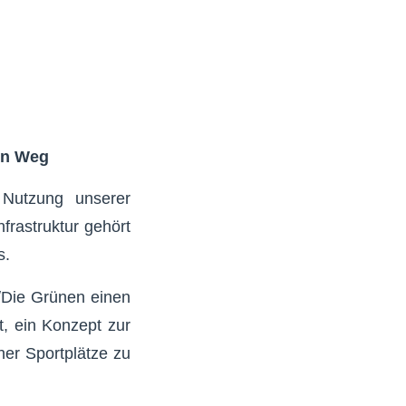
en Weg
 Nutzung unserer
frastruktur gehört
s.
/Die Grünen einen
t, ein Konzept zur
er Sportplätze zu