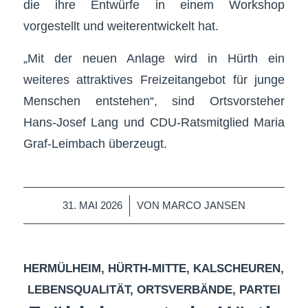
die ihre Entwürfe in einem Workshop
vorgestellt und weiterentwickelt hat.
„Mit der neuen Anlage wird in Hürth ein
weiteres attraktives Freizeitangebot für junge
Menschen entstehen“, sind Ortsvorsteher
Hans-Josef Lang und CDU-Ratsmitglied Maria
Graf-Leimbach überzeugt.
/
31. MAI 2026
VON
MARCO JANSEN
HERMÜLHEIM
,
HÜRTH-MITTE
,
KALSCHEUREN
,
LEBENSQUALITÄT
,
ORTSVERBÄNDE
,
PARTEI