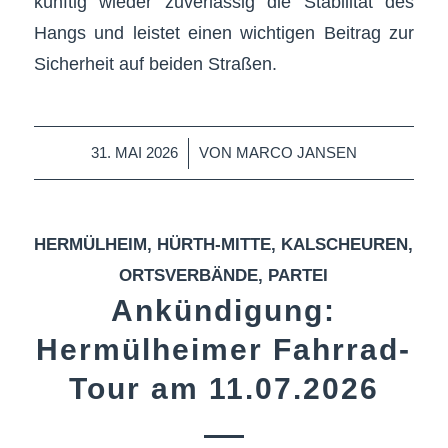
künftig wieder zuverlässig die Stabilität des
Hangs und leistet einen wichtigen Beitrag zur
Sicherheit auf beiden Straßen.
/
31. MAI 2026
VON
MARCO JANSEN
HERMÜLHEIM
,
HÜRTH-MITTE
,
KALSCHEUREN
,
ORTSVERBÄNDE
,
PARTEI
Ankündigung:
Hermülheimer Fahrrad-
Tour am 11.07.2026