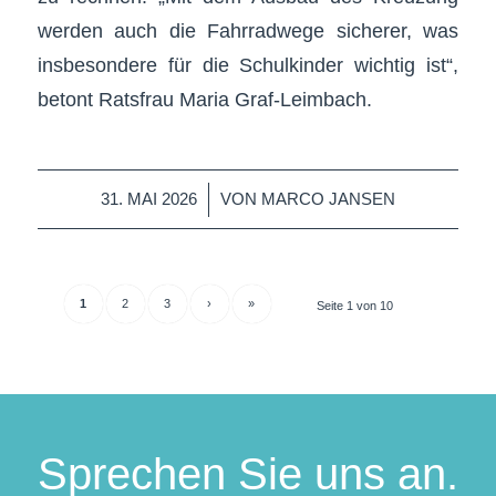
werden auch die Fahrradwege sicherer, was
insbesondere für die Schulkinder wichtig ist“,
betont Ratsfrau Maria Graf-Leimbach.
/
31. MAI 2026
VON
MARCO JANSEN
1
2
3
›
»
Seite 1 von 10
Sprechen Sie uns an.