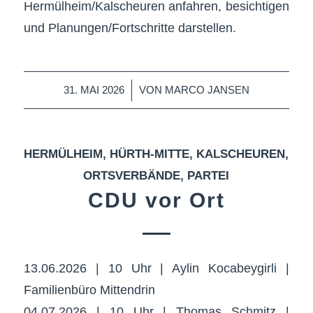
Hermülheim/Kalscheuren anfahren, besichtigen
und Planungen/Fortschritte darstellen.
/
31. MAI 2026
VON
MARCO JANSEN
HERMÜLHEIM
,
HÜRTH-MITTE
,
KALSCHEUREN
,
ORTSVERBÄNDE
,
PARTEI
CDU vor Ort
13.06.2026 | 10 Uhr | Aylin Kocabeygirli |
Familienbüro Mittendrin
04.07.2026 | 10 Uhr | Thomas Schmitz |