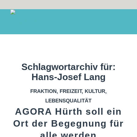
Schlagwortarchiv für:
Hans-Josef Lang
FRAKTION
,
FREIZEIT
,
KULTUR
,
LEBENSQUALITÄT
AGORA Hürth soll ein
Ort der Begegnung für
alle werden