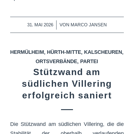
/
31. MAI 2026
VON
MARCO JANSEN
HERMÜLHEIM
,
HÜRTH-MITTE
,
KALSCHEUREN
,
ORTSVERBÄNDE
,
PARTEI
Stützwand am
südlichen Villering
erfolgreich saniert
Die Stützwand am südlichen Villering, die die
Stabilität der oberhalb verlaufenden