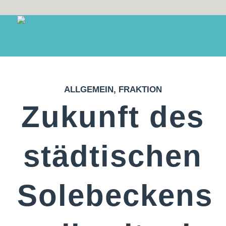
ALLGEMEIN
,
FRAKTION
Zukunft des
städtischen
Solebeckens