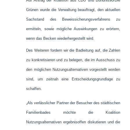
Auf Antrag der Koalition aus CDU und Bündnis90/Die
Grünen wurde die Verwaltung beauftragt, den aktuellen
Sachstand des Beweissicherungsverfahrens zu
ermitteln, sowie mögliche Auswirkungen zu erörtern,
wenn das Becken wiederhergestellt wird.
Des Weiteren fordern wir die Badleitung auf, die Zahlen
zu konkretisieren und zu belegen, die im Ausschuss zu
den möglichen Nutzungsalternativen vorgestellt worden
sind, um zeitnah eine Entscheidungsgrundlage zu
schaffen.
„Als verlässlicher Partner der Besucher des städtischen
Familienbades möchte die Koalition
Nutzungsalternativen ergebnisoffen diskutieren und die