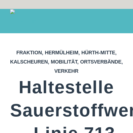
FRAKTION
,
HERMÜLHEIM
,
HÜRTH-MITTE
,
KALSCHEUREN
,
MOBILITÄT
,
ORTSVERBÄNDE
,
VERKEHR
Haltestelle
Sauerstoffwe