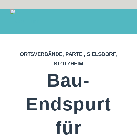
ORTSVERBÄNDE
,
PARTEI
,
SIELSDORF
,
STOTZHEIM
Bau-
Endspurt
für