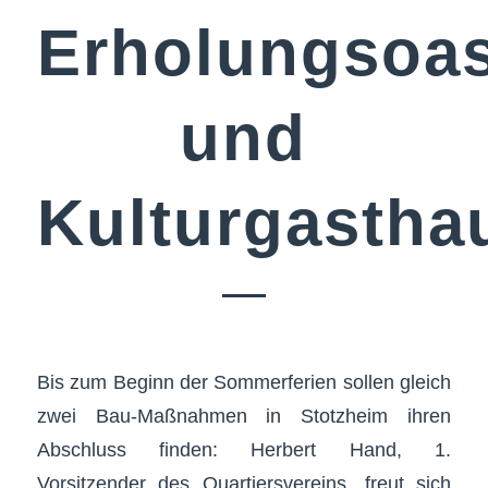
Erholungsoa
und
Kulturgastha
Bis zum Beginn der Sommerferien sollen gleich
zwei Bau-Maßnahmen in Stotzheim ihren
Abschluss finden: Herbert Hand, 1.
Vorsitzender des Quartiersvereins, freut sich