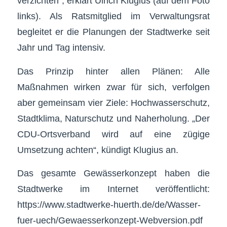
verzichten“, erklärt Ulrich Klugius (auf dem Foto
links). Als Ratsmitglied im Verwaltungsrat
begleitet er die Planungen der Stadtwerke seit
Jahr und Tag intensiv.
Das Prinzip hinter allen Plänen: Alle
Maßnahmen wirken zwar für sich, verfolgen
aber gemeinsam vier Ziele: Hochwasserschutz,
Stadtklima, Naturschutz und Naherholung. „Der
CDU-Ortsverband wird auf eine zügige
Umsetzung achten“, kündigt Klugius an.
Das gesamte Gewässerkonzept haben die
Stadtwerke im Internet veröffentlicht:
https://www.stadtwerke-huerth.de/de/Wasser-
fuer-uech/Gewaesserkonzept-Webversion.pdf