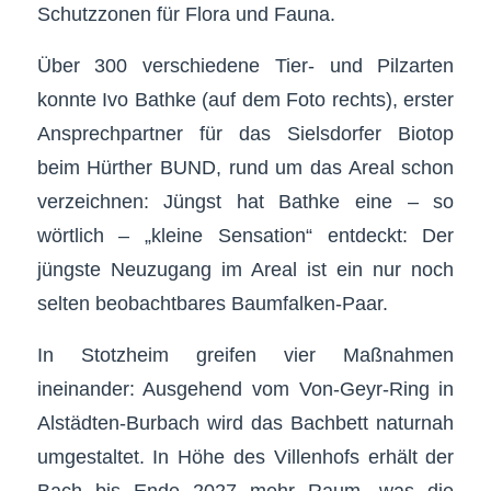
Schutzzonen für Flora und Fauna.
Über 300 verschiedene Tier- und Pilzarten
konnte Ivo Bathke (auf dem Foto rechts), erster
Ansprechpartner für das Sielsdorfer Biotop
beim Hürther BUND, rund um das Areal schon
verzeichnen: Jüngst hat Bathke eine – so
wörtlich – „kleine Sensation“ entdeckt: Der
jüngste Neuzugang im Areal ist ein nur noch
selten beobachtbares Baumfalken-Paar.
In Stotzheim greifen vier Maßnahmen
ineinander: Ausgehend vom Von-Geyr-Ring in
Alstädten-Burbach wird das Bachbett naturnah
umgestaltet. In Höhe des Villenhofs erhält der
Bach bis Ende 2027 mehr Raum, was die