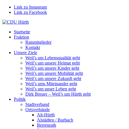
Link zu Instagram
Link zu Facebook
Startseite
Fraktion
Ratsmitglieder
Kontakt
Unsere Ziele
Weil’s um Lebensqualität geht
Weil’s um unsere Heimat geht
Weil’s um unsere Kinder geht
Weil’s um unsere Mobilität geht
Weil’s um unsere Zukunft geht
Weil’s ums Miteinander geht
Weil’s um unser Leben geht
Dirk Breuer – Weil’s um Hürth geht
Politik
Stadtverband
Ortsverbände
Alt-Hürth
Alstädten / Burbach
Berrenrath