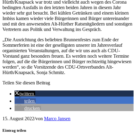
Hürth/Knapsack war trotz und vielleicht auch wegen des Corona
bedingten Ausfalls in den letzten beiden Jahren in diesem Jahr
wieder sehr gut besucht. Bei kühlen Getränken und einem kleinen
Imbiss kamen wieder viele Bürgerinnen und Bürger untereinander
und mit den anwesenden Alt-Hürther Ratsmitgliedern und sonstigen
Vertretern aus Politik und Verwaltung ins Gespräch.
„Die Ausrichtung des beliebten Brunnenfestes zum Ende der
Sommerferien ist eine der geselligsten unserer im Jahresverlauf
organisierten Veranstaltungen, auf die wir uns auch als CDU-
Vorstand ganz besonders freuen. Es werden noch weitere Termine
folgen, auf die die Bürgerinnen und Bürger rechtzeitig hingewiesen
werden“, so die Vorsitzende des CDU-Ortsverbandes Alt-
Hürth/Knapsack, Sonja Schmitz.
Teilen Sie diesen Beitrag
twittern
teilen
drucken
15. August 2022
/
von
Marco Jansen
Eintrag teilen