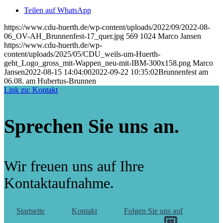
Teilen auf WhatsApp
https://www.cdu-huerth.de/wp-content/uploads/2022/09/2022-08-
06_OV-AH_Brunnenfest-17_quer.jpg
569
1024
Marco Jansen
https://www.cdu-huerth.de/wp-
content/uploads/2025/05/CDU_weils-um-Huerth-
geht_Logo_gross_mit-Wappen_neu-mit-IBM-300x158.png
Marco
Jansen
2022-08-15 14:04:00
2022-09-22 10:35:02
Brunnenfest am
06.08. am Hubertus-Brunnen
Link zu: Kontakt
Sprechen Sie uns an.
Wir freuen uns auf Ihre
Kontaktaufnahme.
Startseite
Kontakt
Folgen Sie uns auf