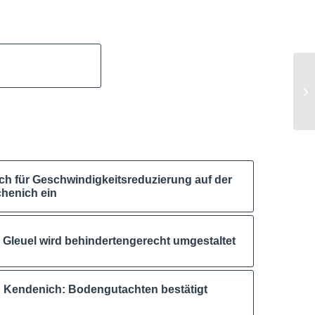
ch für Geschwindigkeitsreduzierung auf der
chenich ein
in Gleuel wird behindertengerecht umgestaltet
n Kendenich: Bodengutachten bestätigt