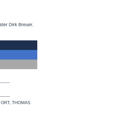
ter Dirk Breuer.
 ORT
,
THOMAS