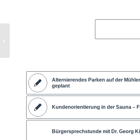
70 Jahre
Stadtsportverband
Alternierendes Parken auf der Mühlen
geplant
Kundenorientierung in der Sauna – F
Bürgersprechstunde mit Dr. Georg K