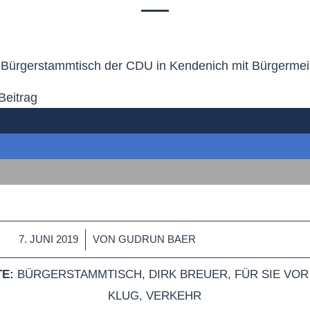
 Bürgerstammtisch der CDU in Kendenich mit Bürgermeis
Beitrag
/
7. JUNI 2019
VON
GUDRUN BAER
E:
BÜRGERSTAMMTISCH
,
DIRK BREUER
,
FÜR SIE VOR
KLUG
,
VERKEHR