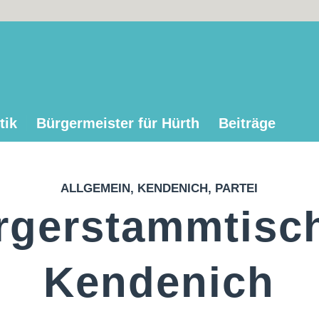
tik
Bürgermeister für Hürth
Beiträge
ALLGEMEIN
,
KENDENICH
,
PARTEI
rgerstammtisch
Kendenich