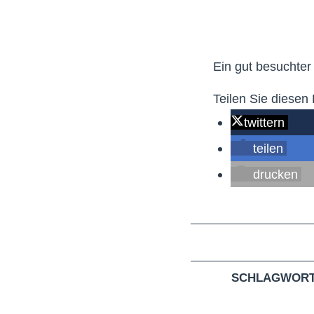
Ein gut besuchter
Teilen Sie diesen 
twittern
teilen
drucken
SCHLAGWORT