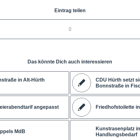
Eintrag teilen
Das könnte Dich auch interessieren
straße in Alt-Hürth
CDU Hürth setzt si
Bonnstraße in Fis
eierabendtarif angepasst
Friedhofstoilette 
Kunstrasenplatz i
ippels MdB
Handlungsbedarf