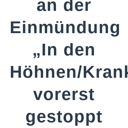
an der
Einmündung
„In den
Höhnen/Kran
vorerst
gestoppt