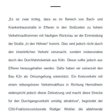
„Es ist zwar richtig, dass es im Bereich von Bach- und
Krankenhausstraße in Efferen in den Stoßzeiten zu hohem
Verkehrsaufkommen mit häufigem Rückstau an der Einmündung
der Straße „In den Höhnen“ kommt. Dies wird jedoch nicht durch
den innerörtlichen Verkehr verursacht, sondern insbesondere
durch den Durchfahrtsbetrieb aus Köln. Dieser sollte jedoch aus
Efferen herausgehalten werden. Dafür haben wir seinerzeit den
Bau K2n als Ortsumgehung unterstützt. Ein Kreisverkehr mit
einem reibungslosen Verkehrsabfluss in Richtung Hermülheim
widerspricht jedoch dieser Zielsetzung und macht diese Strecke
für den Durchgangsverkehr unnötig attraktiver“, begründet der
CDU-Fraktionsvorsitzende Rüdiger Winkler die ablehnende