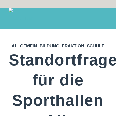
ALLGEMEIN
,
BILDUNG
,
FRAKTION
,
SCHULE
Standortfrag
für die
Sporthallen