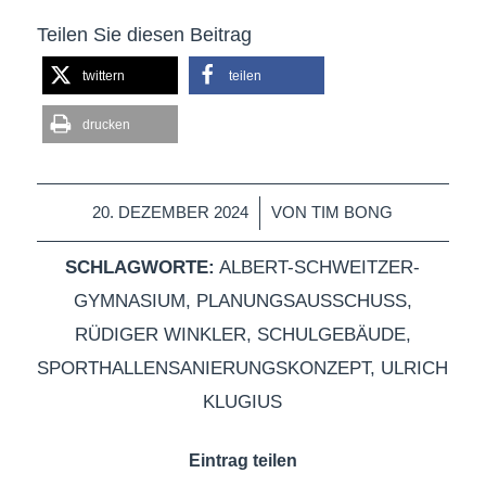
Teilen Sie diesen Beitrag
twittern
teilen
drucken
/
20. DEZEMBER 2024
VON
TIM BONG
SCHLAGWORTE:
ALBERT-SCHWEITZER-
GYMNASIUM
,
PLANUNGSAUSSCHUSS
,
RÜDIGER WINKLER
,
SCHULGEBÄUDE
,
SPORTHALLENSANIERUNGSKONZEPT
,
ULRICH
KLUGIUS
Eintrag teilen