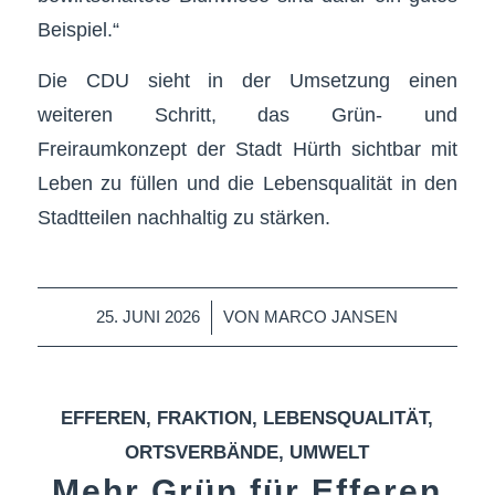
Beispiel.“
Die CDU sieht in der Umsetzung einen
weiteren Schritt, das Grün- und
Freiraumkonzept der Stadt Hürth sichtbar mit
Leben zu füllen und die Lebensqualität in den
Stadtteilen nachhaltig zu stärken.
/
25. JUNI 2026
VON
MARCO JANSEN
EFFEREN
,
FRAKTION
,
LEBENSQUALITÄT
,
ORTSVERBÄNDE
,
UMWELT
Mehr Grün für Efferen