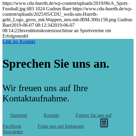
https://www.cdu-huerth.de/wp-content/uploads/2019/06/A_Sport-
Fussball.jpg
683
1024
Gudrun Baer
https://www.cdu-huerth.de/wp-
content/uploads/2025/05/CDU_weils-um-Huerth-
geht_Logo_gross_mit-Wappen_neu-mit-IBM-300x158.png
Gudrun
Baer
2019-06-07 08:12:34
2019-06-07
08:14:22
Investitionskostenzuschüsse an Sportvereine ein
Erfolgsmodel
Link zu: Kontakt
Sprechen Sie uns an.
Wir freuen uns auf Ihre
Kontaktaufnahme.
Startseite
Kontakt
Folgen Sie uns auf
Facebook
Folge uns auf Instagram
Newsletter