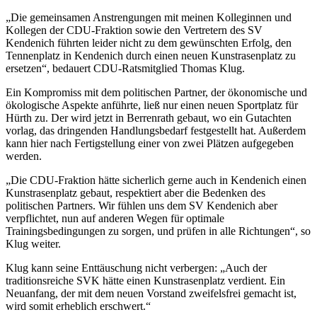
„Die gemeinsamen Anstrengungen mit meinen Kolleginnen und
Kollegen der CDU-Fraktion sowie den Vertretern des SV
Kendenich führten leider nicht zu dem gewünschten Erfolg, den
Tennenplatz in Kendenich durch einen neuen Kunstrasenplatz zu
ersetzen“, bedauert CDU-Ratsmitglied Thomas Klug.
Ein Kompromiss mit dem politischen Partner, der ökonomische und
ökologische Aspekte anführte, ließ nur einen neuen Sportplatz für
Hürth zu. Der wird jetzt in Berrenrath gebaut, wo ein Gutachten
vorlag, das dringenden Handlungsbedarf festgestellt hat. Außerdem
kann hier nach Fertigstellung einer von zwei Plätzen aufgegeben
werden.
„Die CDU-Fraktion hätte sicherlich gerne auch in Kendenich einen
Kunstrasenplatz gebaut, respektiert aber die Bedenken des
politischen Partners. Wir fühlen uns dem SV Kendenich aber
verpflichtet, nun auf anderen Wegen für optimale
Trainingsbedingungen zu sorgen, und prüfen in alle Richtungen“, so
Klug weiter.
Klug kann seine Enttäuschung nicht verbergen: „Auch der
traditionsreiche SVK hätte einen Kunstrasenplatz verdient. Ein
Neuanfang, der mit dem neuen Vorstand zweifelsfrei gemacht ist,
wird somit erheblich erschwert.“