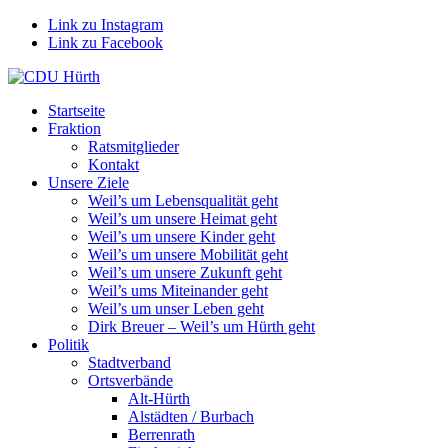
Link zu Instagram
Link zu Facebook
Startseite
Fraktion
Ratsmitglieder
Kontakt
Unsere Ziele
Weil’s um Lebensqualität geht
Weil’s um unsere Heimat geht
Weil’s um unsere Kinder geht
Weil’s um unsere Mobilität geht
Weil’s um unsere Zukunft geht
Weil’s ums Miteinander geht
Weil’s um unser Leben geht
Dirk Breuer – Weil’s um Hürth geht
Politik
Stadtverband
Ortsverbände
Alt-Hürth
Alstädten / Burbach
Berrenrath