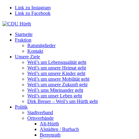
Link zu Instagram
Link zu Facebook
Startseite
Fraktion
Ratsmitglieder
Kontakt
Unsere Ziele
Weil’s um Lebensqualität geht
Weil’s um unsere Heimat geht
Weil’s um unsere Kinder geht
Weil’s um unsere Mobilität geht
Weil’s um unsere Zukunft geht
Weil’s ums Miteinander geht
Weil’s um unser Leben geht
Dirk Breuer – Weil’s um Hürth geht
Politik
Stadtverband
Ortsverbände
Alt-Hürth
Alstädten / Burbach
Berrenrath