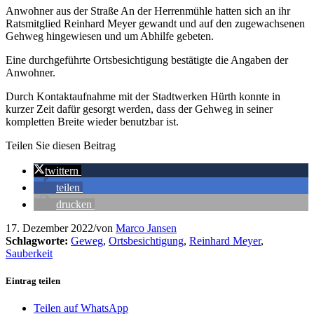
Anwohner aus der Straße An der Herrenmühle hatten sich an ihr
Ratsmitglied Reinhard Meyer gewandt und auf den zugewachsenen
Gehweg hingewiesen und um Abhilfe gebeten.
Eine durchgeführte Ortsbesichtigung bestätigte die Angaben der
Anwohner.
Durch Kontaktaufnahme mit der Stadtwerken Hürth konnte in
kurzer Zeit dafür gesorgt werden, dass der Gehweg in seiner
kompletten Breite wieder benutzbar ist.
Teilen Sie diesen Beitrag
twittern
teilen
drucken
17. Dezember 2022
/
von
Marco Jansen
Schlagworte:
Geweg
,
Ortsbesichtigung
,
Reinhard Meyer
,
Sauberkeit
Eintrag teilen
Teilen auf WhatsApp