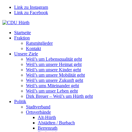
Link zu Instagram
Link zu Facebook
Startseite
Fraktion
Ratsmitglieder
Kontakt
Unsere Ziele
Weil’s um Lebensqualität geht
Weil’s um unsere Heimat geht
Weil’s um unsere Kinder geht
Weil’s um unsere Mobilität geht
Weil’s um unsere Zukunft geht
Weil’s ums Miteinander geht
Weil’s um unser Leben geht
Dirk Breuer – Weil’s um Hürth geht
Politik
Stadtverband
Ortsverbände
Alt-Hürth
Alstädten / Burbach
Berrenrath