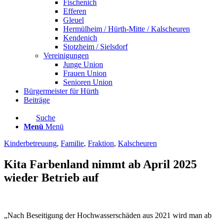
Fischenich
Efferen
Gleuel
Hermülheim / Hürth-Mitte / Kalscheuren
Kendenich
Stotzheim / Sielsdorf
Vereinigungen
Junge Union
Frauen Union
Senioren Union
Bürgermeister für Hürth
Beiträge
Suche
Menü
Menü
Kinderbetreuung
,
Familie
,
Fraktion
,
Kalscheuren
Kita Farbenland nimmt ab April 2025
wieder Betrieb auf
„Nach Beseitigung der Hochwasserschäden aus 2021 wird man ab