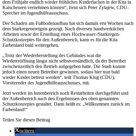
dem Frühjahr endlich wieder fröhliches Kinderlachen in der Kita in
Kalscheuren vernehmen können“, freut sich Peter Zylajew, CDU-
Sprecher im Jugendhilfeausschuss.
Der Schaden am Fußbodenaufbau hat sich damals erst Wochen nach
dem Starkregenereignis gezeigt. Nach diversen handwerklichen
Arbeiten sowie der Erstellung eines Hochwasser-/Starkregen-
Schutzkonzeptes für den Außenbereich, kann es für die Kita
Farbenland bald weitergehen.
„Trotz der Wiederherstellung des Gebäudes war die
Wiedereröffnung längst nicht selbstverständlich, da der Betreiber
zwischenzeitlich den Betrieb aufgegeben hatte. Die Stadt konnte
jedoch einen neuen Betreiber gewinnen, sodass hier nun bald
wieder Kinder betreut werden“, teilt Thomas Klug (CDU),
Vorsitzender des Jugendhilfeausschusses, mit.
Jetzt werden im Innenbereich noch Restarbeiten durchgeführt und
der Außenbereich nach den Ergebnissen des oben genannten
Schutzkonzeptes gestaltet. Dann heißt es: „Willkommen zurück im
Farbenland!“
Teilen Sie diesen Beitrag
twittern