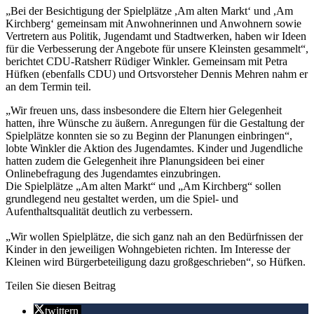
„Bei der Besichtigung der Spielplätze ,Am alten Markt‘ und ,Am
Kirchberg‘ gemeinsam mit Anwohnerinnen und Anwohnern sowie
Vertretern aus Politik, Jugendamt und Stadtwerken, haben wir Ideen
für die Verbesserung der Angebote für unsere Kleinsten gesammelt“,
berichtet CDU-Ratsherr Rüdiger Winkler. Gemeinsam mit Petra
Hüfken (ebenfalls CDU) und Ortsvorsteher Dennis Mehren nahm er
an dem Termin teil.
„Wir freuen uns, dass insbesondere die Eltern hier Gelegenheit
hatten, ihre Wünsche zu äußern. Anregungen für die Gestaltung der
Spielplätze konnten sie so zu Beginn der Planungen einbringen“,
lobte Winkler die Aktion des Jugendamtes. Kinder und Jugendliche
hatten zudem die Gelegenheit ihre Planungsideen bei einer
Onlinebefragung des Jugendamtes einzubringen.
Die Spielplätze „Am alten Markt“ und „Am Kirchberg“ sollen
grundlegend neu gestaltet werden, um die Spiel- und
Aufenthaltsqualität deutlich zu verbessern.
„Wir wollen Spielplätze, die sich ganz nah an den Bedürfnissen der
Kinder in den jeweiligen Wohngebieten richten. Im Interesse der
Kleinen wird Bürgerbeteiligung dazu großgeschrieben“, so Hüfken.
Teilen Sie diesen Beitrag
twittern