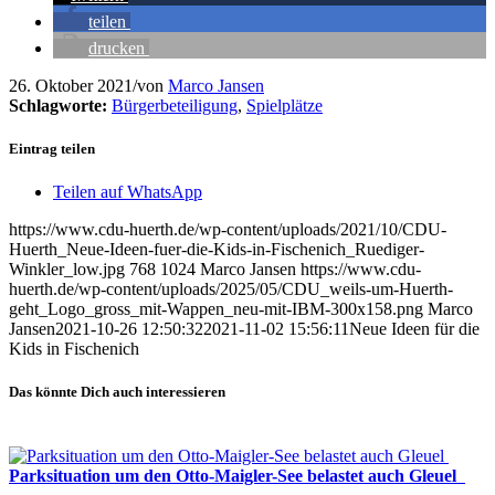
teilen
drucken
26. Oktober 2021
/
von
Marco Jansen
Schlagworte:
Bürgerbeteiligung
,
Spielplätze
Eintrag teilen
Teilen auf WhatsApp
https://www.cdu-huerth.de/wp-content/uploads/2021/10/CDU-
Huerth_Neue-Ideen-fuer-die-Kids-in-Fischenich_Ruediger-
Winkler_low.jpg
768
1024
Marco Jansen
https://www.cdu-
huerth.de/wp-content/uploads/2025/05/CDU_weils-um-Huerth-
geht_Logo_gross_mit-Wappen_neu-mit-IBM-300x158.png
Marco
Jansen
2021-10-26 12:50:32
2021-11-02 15:56:11
Neue Ideen für die
Kids in Fischenich
Das könnte Dich auch interessieren
Parksituation um den Otto-Maigler-See belastet auch Gleuel