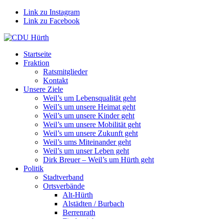
Link zu Instagram
Link zu Facebook
Startseite
Fraktion
Ratsmitglieder
Kontakt
Unsere Ziele
Weil’s um Lebensqualität geht
Weil’s um unsere Heimat geht
Weil’s um unsere Kinder geht
Weil’s um unsere Mobilität geht
Weil’s um unsere Zukunft geht
Weil’s ums Miteinander geht
Weil’s um unser Leben geht
Dirk Breuer – Weil’s um Hürth geht
Politik
Stadtverband
Ortsverbände
Alt-Hürth
Alstädten / Burbach
Berrenrath